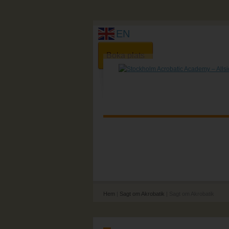
EN
Boka plats
Hem
|
Sagt om Akrobatik
| Sagt om Akrobatik