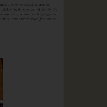
område. Du finner oss på Östermalm,
lellträning finns det en möjlighet för dig
na på samma tid, på samma anläggning – men
tennis 1 timme för att sedan gå vidare till