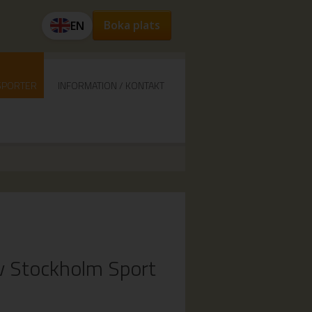
Boka plats
EN
SPORTER
INFORMATION / KONTAKT
v Stockholm Sport