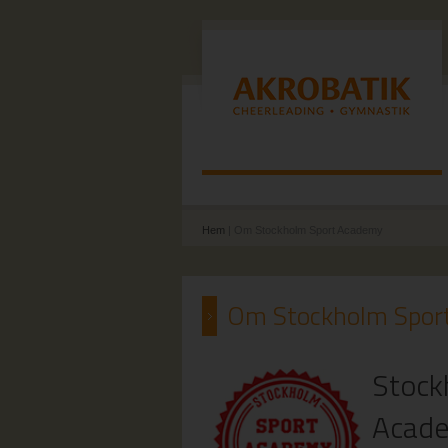
Hem
| Om Stockholm Sport Academy
Om Stockholm Spor
Stock
Acad