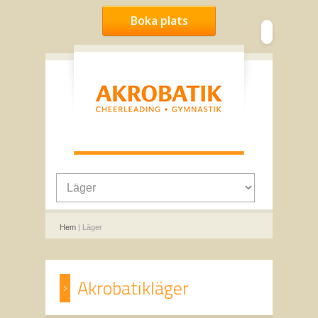
Boka plats
Hem
| Läger
Akrobatikläger