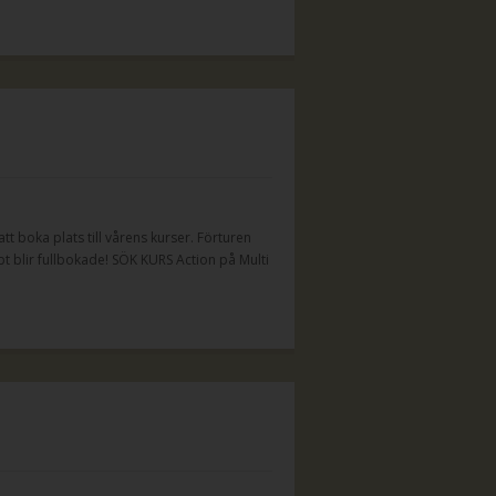
t boka plats till vårens kurser. Förturen
t blir fullbokade! SÖK KURS Action på Multi