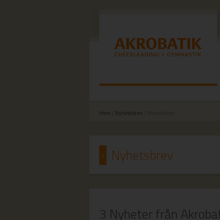
Hem
|
Nyhetsbrev
| Nyhetsbrev
Nyhetsbrev
3 Nyheter från Akroba