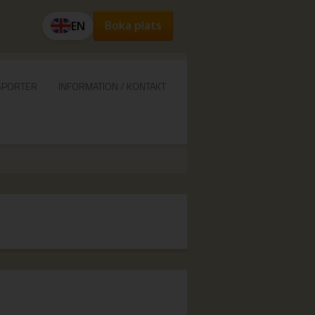
Boka plats
EN
SPORTER
INFORMATION / KONTAKT