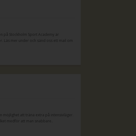
 men på Stockholm Sport Academy är
ger. Läs mer under och sänd oss ett mail om
 möjlighet att träna extra på intensivläger.
 vilket medför att man snabbare..