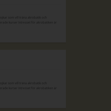
jkar som vill träna akrobatik och
rade kurser Intresset för akrobatiken är
jkar som vill träna akrobatik och
rade kurser Intresset för akrobatiken är