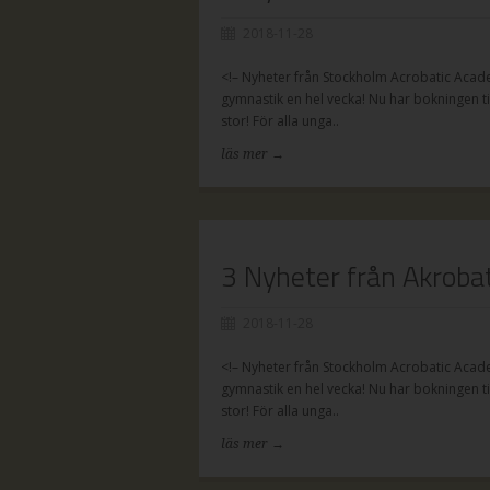
2018-11-28
<!– Nyheter från Stockholm Acrobatic Acade
gymnastik en hel vecka! Nu har bokningen t
stor! För alla unga..
läs mer →
3 Nyheter från Akroba
2018-11-28
<!– Nyheter från Stockholm Acrobatic Acade
gymnastik en hel vecka! Nu har bokningen t
stor! För alla unga..
läs mer →