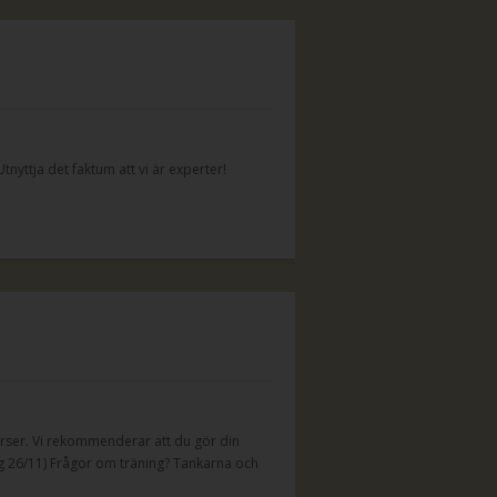
tnyttja det faktum att vi är experter!
urser. Vi rekommenderar att du gör din
g 26/11) Frågor om träning? Tankarna och