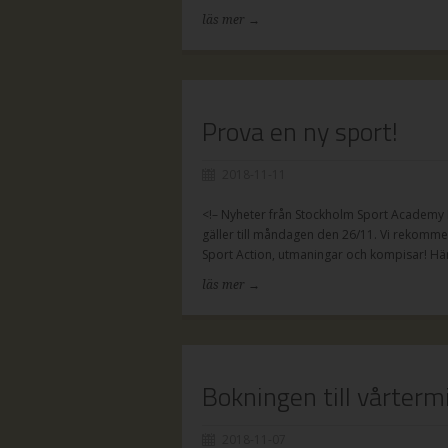
läs mer →
Prova en ny sport!
2018-11-11
<!– Nyheter från ​​​​​​​Stockholm Sport Acad
gäller till måndagen den 26/11. Vi rekomme
Sport Action, utmaningar och kompisar! Hä
läs mer →
Bokningen till vårterm
2018-11-07