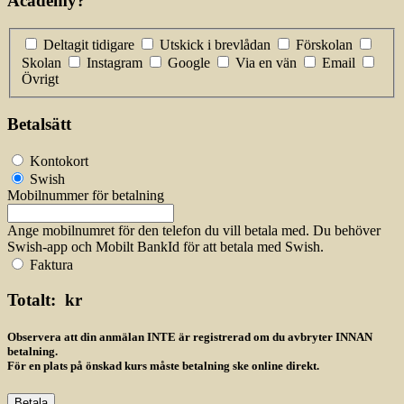
Academy?
Deltagit tidigare
Utskick i brevlådan
Förskolan
Skolan
Instagram
Google
Via en vän
Email
Övrigt
Betalsätt
Kontokort
Swish
Mobilnummer för betalning
Ange mobilnumret för den telefon du vill betala med. Du behöver
Swish-app och Mobilt BankId för att betala med Swish.
Faktura
Totalt:
kr
Observera att din anmälan INTE är registrerad om du avbryter INNAN
betalning.
För en plats på önskad kurs måste betalning ske online direkt.