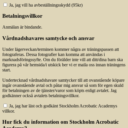
Ja, jag vill ha avbeställningsskydd (
95
kr)
Betalningsvillkor
Anmälan är bindande.
Vårdnadshavares samtycke och ansvar
Under lägerveckan/terminen kommer några av träningspassen att
fotograferas. Dessa fotografier kan komma att användas i
marknadsföringssyfte. Om du förälder inte vill att ditt/dina barn ska
figurera på vår hemsida/i utskick ber vi er maila oss innan träningens
start.
Undertecknad vårdnadshavare samtycker till att ovanstående köpare
ingår ovanstående avtal och påtar mig ansvar så som för egen skuld
för betalningen av de tjänster/varor som köpts enligt avtalet. Jag
godkänner också avtalets betalningsvillkor.
Ja, jag har läst och godkänt Stockholm Acrobatic Academys
villkor.
Hur fick du information om Stockholm Acrobatic