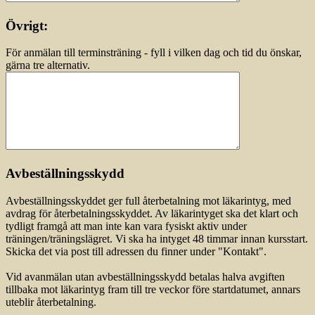
Övrigt:
För anmälan till terminsträning - fyll i vilken dag och tid du önskar,
gärna tre alternativ.
Avbeställningsskydd
Avbeställningsskyddet ger full återbetalning mot läkarintyg, med
avdrag för återbetalningsskyddet. Av läkarintyget ska det klart och
tydligt framgå att man inte kan vara fysiskt aktiv under
träningen/träningslägret. Vi ska ha intyget 48 timmar innan kursstart.
Skicka det via post till adressen du finner under "Kontakt".
Vid avanmälan utan avbeställningsskydd betalas halva avgiften
tillbaka mot läkarintyg fram till tre veckor före startdatumet, annars
uteblir återbetalning.