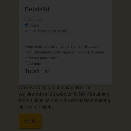
Betalsätt
Kontokort
Swish
Mobilnummer för betalning
Ange mobilnumret för den telefon du vill betala
med. Du behöver Swish-app och Mobilt BankId för
att betala med Swish.
Faktura
Totalt:
kr
Observera att din anmälan INTE är
registrerad om du avbryter INNAN betalning.
För en plats på önskad kurs måste betalning
ske online direkt.