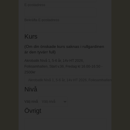
E-postadress
Bekräfta E-postadress
Kurs
(Om din önskade kurs saknas i rullgardinen
är den tyvärr full)
Akrobatik Nivå 1, 5-6 år, 14v HT 2026,
Folksamhallen, Start v.36, Fredag kl 16.00-16.50 -
2500kr
Nivå
Välj nivå
Övrigt