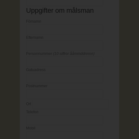
Uppgifter om målsman
Förnamn
Efternamn
Personnummer
(10 siffror ååmmddnnnn)
Gatuadress
Postnummer
Ort
Telefon
Mobil