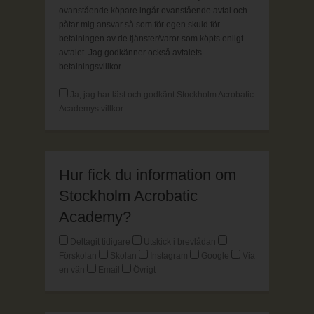
ovanstående köpare ingår ovanstående avtal och
påtar mig ansvar så som för egen skuld för
betalningen av de tjänster/varor som köpts enligt
avtalet. Jag godkänner också avtalets
betalningsvillkor.
Ja, jag har läst och godkänt Stockholm Acrobatic
Academys villkor.
Hur fick du information om
Stockholm Acrobatic
Academy?
Deltagit tidigare
Utskick i brevlådan
Förskolan
Skolan
Instagram
Google
Via
en vän
Email
Övrigt