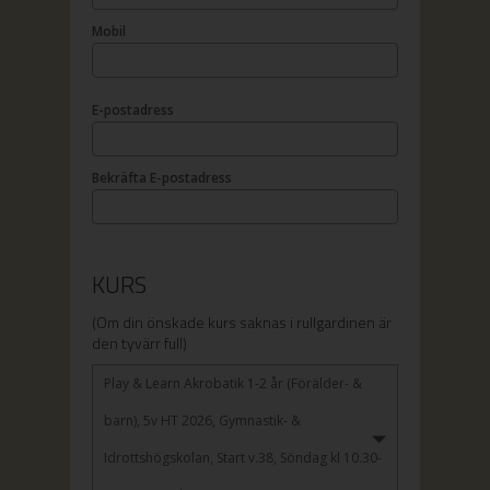
Mobil
E-postadress
Bekräfta E-postadress
KURS
(Om din önskade kurs saknas i rullgardinen är
den tyvärr full)
Play & Learn Akrobatik 1-2 år (Förälder- &
barn), 5v HT 2026, Gymnastik- &
Idrottshögskolan, Start v.38, Söndag kl 10.30-