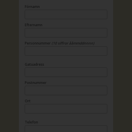
Förnamn
Efternamn
Personnummer
(10 siffror ååmmddnnnn)
Gatuadress
Postnummer
Ort
Telefon