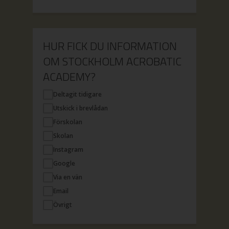
HUR FICK DU INFORMATION
OM STOCKHOLM ACROBATIC
ACADEMY?
Deltagit tidigare
Utskick i brevlådan
Förskolan
Skolan
Instagram
Google
Via en vän
Email
Övrigt