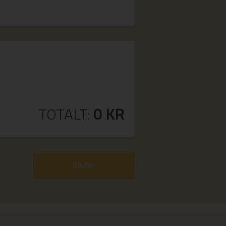
TOTALT:
0
KR