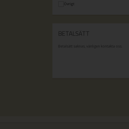
Övrigt
BETALSÄTT
Betalsätt saknas, vänligen kontakta oss.