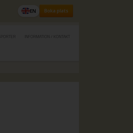
Boka plats
EN
SPORTER
INFORMATION / KONTAKT