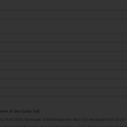
nen är den tyvärr full)
rn), 5v HT 2026, Gymnastik- & Idrottshögskolan, Start v.38, Söndag kl 09.45-10.25 