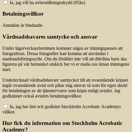
Ja, jag vill ha avbeställningsskydd (
95
kr)
Betalningsvillkor
Anmälan är bindande.
Vårdnadshavares samtycke och ansvar
Under lägerveckan/terminen kommer några av träningspassen att
fotograferas. Dessa fotografier kan komma att användas i
marknadsföringssyfte. Om du förälder inte vill att ditt/dina barn ska
figurera på vår hemsida/i utskick ber vi er maila oss innan träningens
start.
Undertecknad vårdnadshavare samtycker till att ovanstående köpare
ingår ovanstående avtal och påtar mig ansvar så som för egen skuld
för betalningen av de tjänster/varor som köpts enligt avtalet. Jag
godkänner också avtalets betalningsvillkor.
Ja, jag har läst och godkänt Stockholm Acrobatic Academys
villkor.
Hur fick du information om Stockholm Acrobatic
Academy?