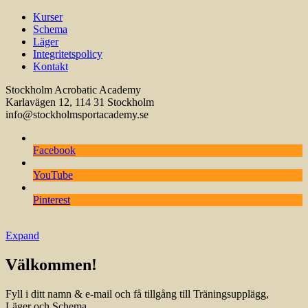
Kurser
Schema
Läger
Integritetspolicy
Kontakt
Stockholm Acrobatic Academy
Karlavägen 12, 114 31 Stockholm
info@stockholmsportacademy.se
Facebook
YouTube
Pinterest
Expand
Välkommen!
Fyll i ditt namn & e-mail och få tillgång till Träningsupplägg,
Läger och Schema