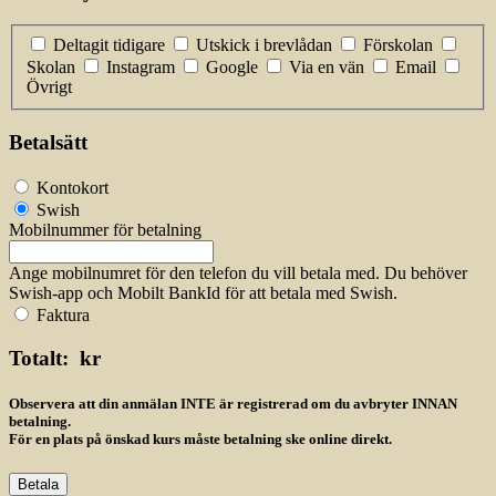
Deltagit tidigare
Utskick i brevlådan
Förskolan
Skolan
Instagram
Google
Via en vän
Email
Övrigt
Betalsätt
Kontokort
Swish
Mobilnummer för betalning
Ange mobilnumret för den telefon du vill betala med. Du behöver
Swish-app och Mobilt BankId för att betala med Swish.
Faktura
Totalt:
kr
Observera att din anmälan INTE är registrerad om du avbryter INNAN
betalning.
För en plats på önskad kurs måste betalning ske online direkt.