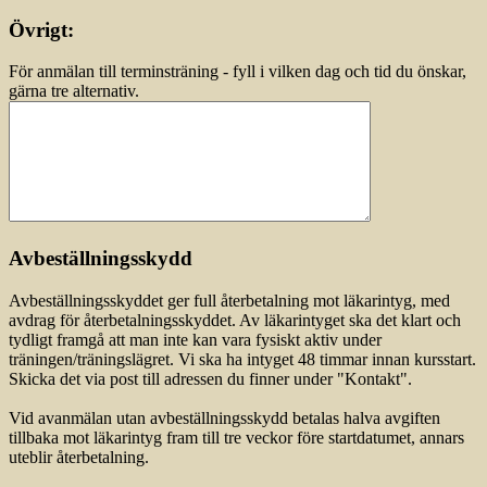
Övrigt:
För anmälan till terminsträning - fyll i vilken dag och tid du önskar,
gärna tre alternativ.
Avbeställningsskydd
Avbeställningsskyddet ger full återbetalning mot läkarintyg, med
avdrag för återbetalningsskyddet. Av läkarintyget ska det klart och
tydligt framgå att man inte kan vara fysiskt aktiv under
träningen/träningslägret. Vi ska ha intyget 48 timmar innan kursstart.
Skicka det via post till adressen du finner under "Kontakt".
Vid avanmälan utan avbeställningsskydd betalas halva avgiften
tillbaka mot läkarintyg fram till tre veckor före startdatumet, annars
uteblir återbetalning.