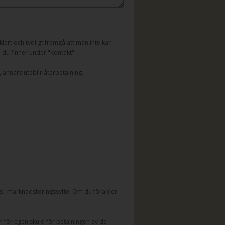
lart och tydligt framgå att man inte kan
n du finner under "Kontakt".
 annars uteblir återbetalning.
 i marknadsföringssyfte. Om du förälder
 för egen skuld för betalningen av de