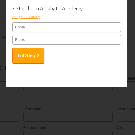
/ Stockholm Acrobatic Academy
 e-mailadress
Integritetspolicy
ll angiven adress
REN
Efternamn
Födelsed
N
Efternamn
Personnu
Postnummer
Ort