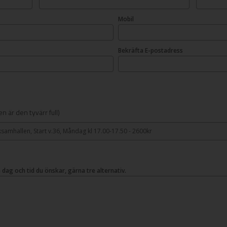
Mobil
Bekräfta E-postadress
n är den tyvärr full)
ksamhallen, Start v.36, Måndag kl 17.00-17.50 - 2600kr
en dag och tid du önskar, gärna tre alternativ.