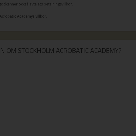
 godkänner också avtalets betalningsvillkor.
Acrobatic Academys villkor.
ION OM STOCKHOLM ACROBATIC ACADEMY?