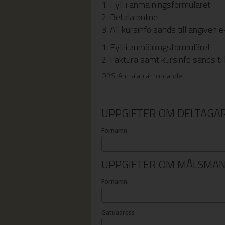
1. Fyll i anmälningsformuläret
2. Betala online
3. All kursinfo sänds till angiven
1. Fyll i anmälningsformuläret
2. Faktura samt kursinfo sänds ti
OBS! Anmälan är bindande.
UPPGIFTER OM DELTAGA
Förnamn
UPPGIFTER OM MÅLSMA
Förnamn
Gatuadress