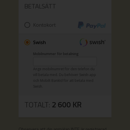
BETALSÄTT
Kontokort
Swish
Mobilnummer för betalning
Ange mobilnumret för den telefon du
vill betala med. Du behöver Swish-app
och Mobilt BankId för att betala med
Swish.
TOTALT:
2 600
KR
Observera att din anmälan INTE är registrerad