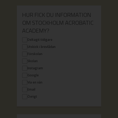
HUR FICK DU INFORMATION
OM STOCKHOLM ACROBATIC
ACADEMY?
Deltagit tidigare
Utskick i brevlådan
Förskolan
Skolan
Instagram
Google
Via en vän
Email
Övrigt