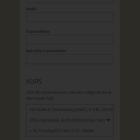
Mobil
E-postadress
Bekräfta E-postadress
KURS
(Om din önskade kurs saknas i rullgardinen är
den tyvärr full)
Akrobatik & Cheerleading Nivå 1, 7-9 år, 12v HT
2026, Gymnastik- & Idrottshögskolan, Start
v.38, Torsdag kl 17.00-17.50 - 2600kr