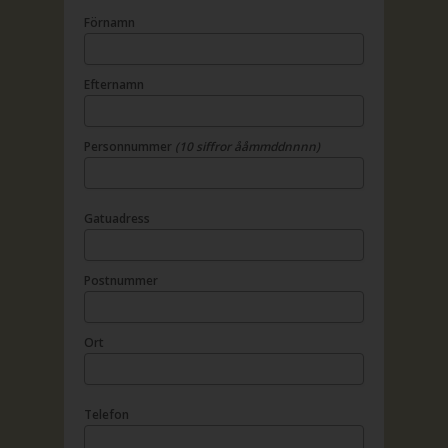
Förnamn
Efternamn
Personnummer
(10 siffror ååmmddnnnn)
Gatuadress
Postnummer
Ort
Telefon