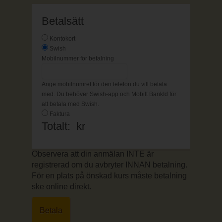
Betalsätt
Kontokort
Swish
Mobilnummer för betalning
Ange mobilnumret för den telefon du vill betala
med. Du behöver Swish-app och Mobilt BankId för
att betala med Swish.
Faktura
Totalt:
kr
Observera att din anmälan INTE är
registrerad om du avbryter INNAN betalning.
För en plats på önskad kurs måste betalning
ske online direkt.