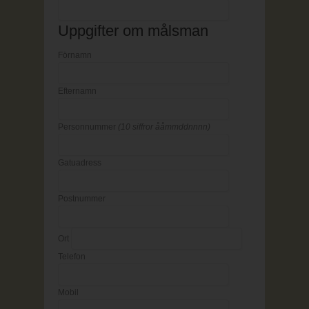
Uppgifter om målsman
Förnamn
Efternamn
Personnummer
(10 siffror ååmmddnnnn)
Gatuadress
Postnummer
Ort
Telefon
Mobil