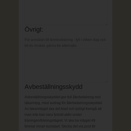
Övrigt:
För anmälan till terminsträning - fyll i vilken dag och
tid du önskar, gärna tre alternativ.
Avbeställningsskydd
Avbeställningsskyddet ger full återbetalning mot
läkarintyg, med avdrag för återbetalningsskyddet.
Av läkarintyget ska det klart och tydligt framgå att
man inte kan vara fysiskt aktiv under
träningen/träningslägret. Vi ska ha intyget 48
timmar innan kursstart. Skicka det via post till