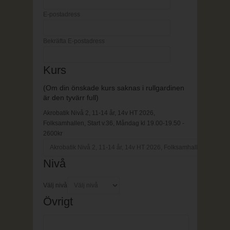
E-postadress
Bekräfta E-postadress
Kurs
(Om din önskade kurs saknas i rullgardinen
är den tyvärr full)
Akrobatik Nivå 2, 11-14 år, 14v HT 2026,
Folksamhallen, Start v.36, Måndag kl 19.00-19.50 -
2600kr
Nivå
Välj nivå
Övrigt