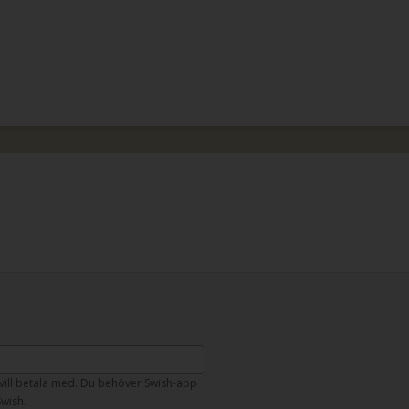
vill betala med. Du behöver Swish-app
Swish.