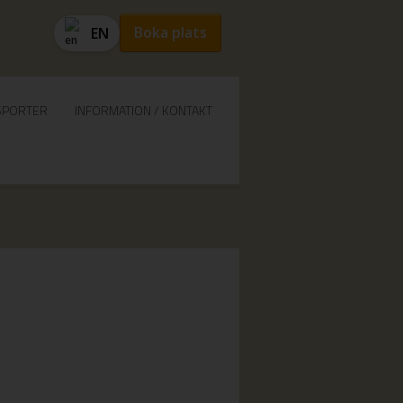
Boka plats
EN
SPORTER
INFORMATION / KONTAKT