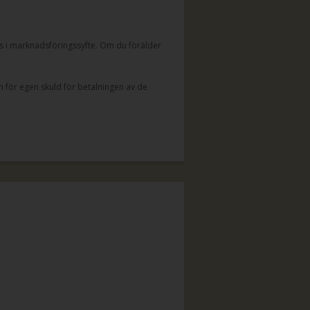
 i marknadsföringssyfte. Om du förälder
 för egen skuld för betalningen av de