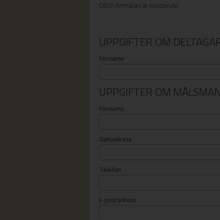
OBS! Anmälan är bindande.
UPPGIFTER OM DELTAGA
Förnamn
UPPGIFTER OM MÅLSMA
Förnamn
Gatuadress
Telefon
E-postadress