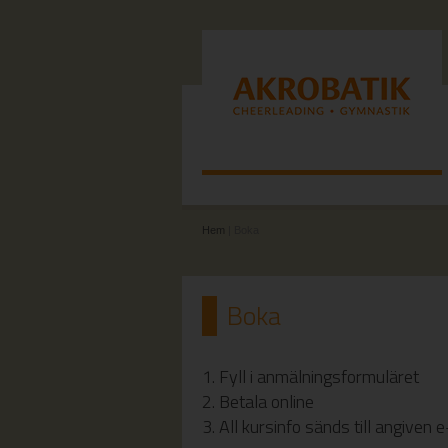
Hem
| Boka
Boka
1. Fyll i anmälningsformuläret
2. Betala online
3. All kursinfo sänds till angiven