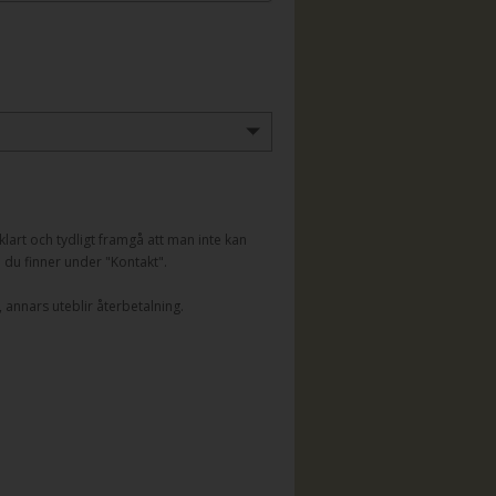
lart och tydligt framgå att man inte kan
n du finner under "Kontakt".
 annars uteblir återbetalning.