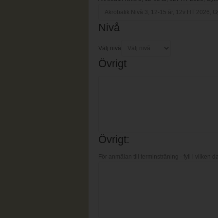
Nivå
Välj nivå
Övrigt
Övrigt:
För anmälan till terminsträning - fyll i vilken d