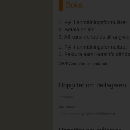
Boka
1. Fyll i anmälningsformuläret
2. Betala online
3. All kursinfo sänds till angiv
1. Fyll i anmälningsformuläret
2. Faktura samt kursinfo sänds 
OBS! Anmälan är bindande.
Uppgifter om deltagaren
Förnamn
Efternamn
Födelsedatum
(8 siffror ååååmmdd)