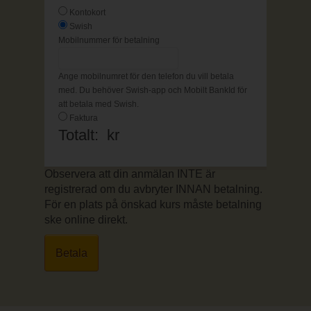
Kontokort
Swish
Mobilnummer för betalning
Ange mobilnumret för den telefon du vill betala
med. Du behöver Swish-app och Mobilt BankId för
att betala med Swish.
Faktura
Totalt:
kr
Observera att din anmälan INTE är
registrerad om du avbryter INNAN betalning.
För en plats på önskad kurs måste betalning
ske online direkt.