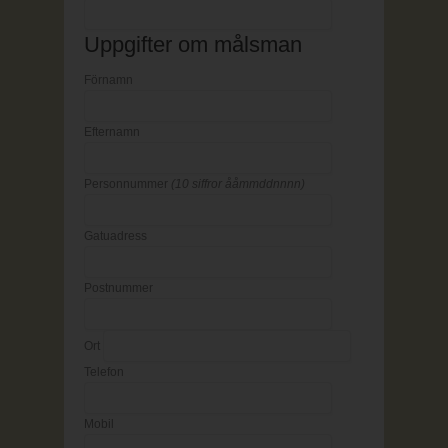
Uppgifter om målsman
Förnamn
Efternamn
Personnummer
(10 siffror ååmmddnnnn)
Gatuadress
Postnummer
Ort
Telefon
Mobil