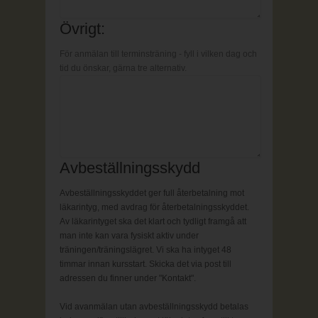
Övrigt:
För anmälan till terminsträning - fyll i vilken dag och
tid du önskar, gärna tre alternativ.
Avbeställningsskydd
Avbeställningsskyddet ger full återbetalning mot
läkarintyg, med avdrag för återbetalningsskyddet.
Av läkarintyget ska det klart och tydligt framgå att
man inte kan vara fysiskt aktiv under
träningen/träningslägret. Vi ska ha intyget 48
timmar innan kursstart. Skicka det via post till
adressen du finner under "Kontakt".
Vid avanmälan utan avbeställningsskydd betalas