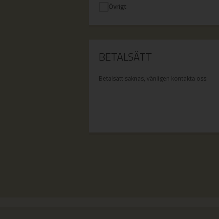
Övrigt
BETALSÄTT
Betalsätt saknas, vänligen kontakta oss.