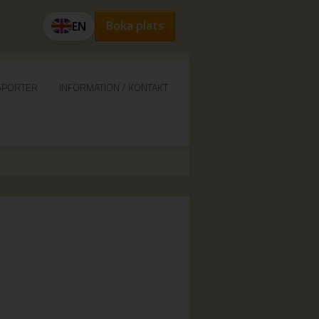
Boka plats
EN
SPORTER
INFORMATION / KONTAKT