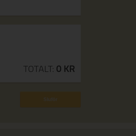
TOTALT:
0
KR