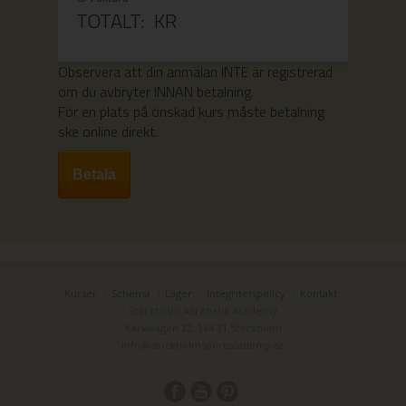
TOTALT:
KR
Observera att din anmälan INTE är registrerad
om du avbryter INNAN betalning.
För en plats på önskad kurs måste betalning
ske online direkt.
Kurser
Schema
Läger
Integritetspolicy
Kontakt
Stockholm Acrobatic Academy
Karlavägen 12, 114 31 Stockholm
info@stockholmsportacademy.se