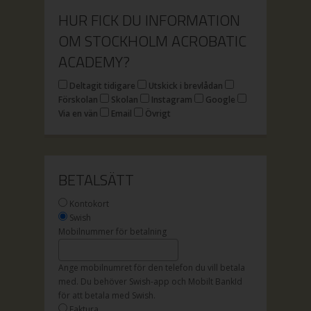
HUR FICK DU INFORMATION
OM STOCKHOLM ACROBATIC
ACADEMY?
Deltagit tidigare
Utskick i brevlådan
Förskolan
Skolan
Instagram
Google
Via en vän
Email
Övrigt
BETALSÄTT
Kontokort
Swish
Mobilnummer för betalning
Ange mobilnumret för den telefon du vill betala
med. Du behöver Swish-app och Mobilt BankId
för att betala med Swish.
Faktura