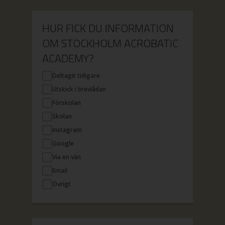
HUR FICK DU INFORMATION
OM STOCKHOLM ACROBATIC
ACADEMY?
Deltagit tidigare
Utskick i brevlådan
Förskolan
Skolan
Instagram
Google
Via en vän
Email
Övrigt