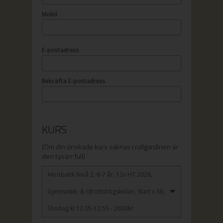
Mobil
E-postadress
Bekräfta E-postadress
KURS
(Om din önskade kurs saknas i rullgardinen är
den tyvärr full)
Akrobatik Nivå 2, 6-7 år, 12v HT 2026,
Gymnastik- & Idrottshögskolan, Start v.38,
Söndag kl 12.05-12.55 - 2600kr