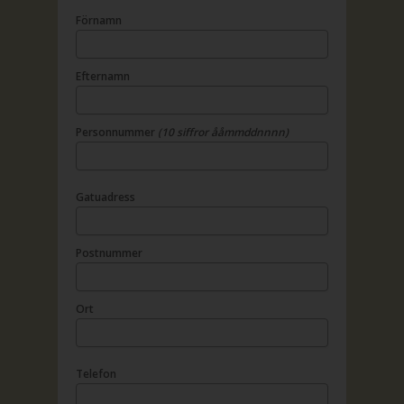
Förnamn
Efternamn
Personnummer
(10 siffror ååmmddnnnn)
Gatuadress
Postnummer
Ort
Telefon