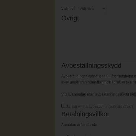
Välj nivå
Övrigt
Avbeställningsskydd
Avbeställningsskyddet ger full återbetalning m
aktiv under träningen/träningslägret. Vi ska ha
Vid avanmälan utan avbeställningsskydd betalas
Ja, jag vill ha avbeställningsskydd (
95
kr)
Betalningsvillkor
Anmälan är bindande.