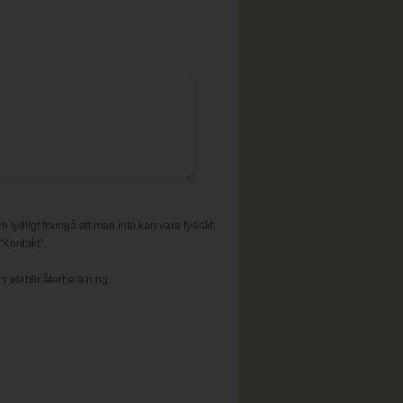
h tydligt framgå att man inte kan vara fysiskt
"Kontakt".
s uteblir återbetalning.