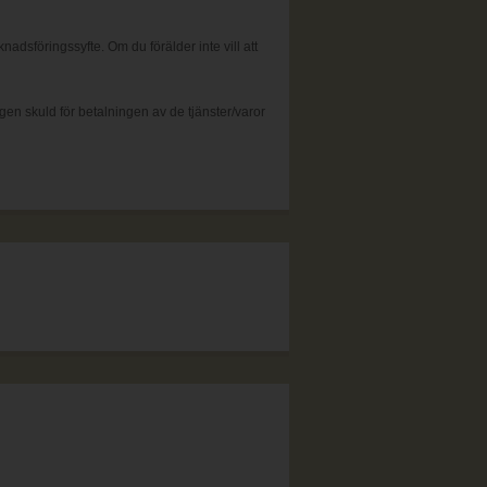
dsföringssyfte. Om du förälder inte vill att
n skuld för betalningen av de tjänster/varor