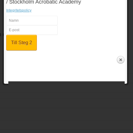
/ Stockholm Acrobatic Academy
Integritetspolicy
en e-mailadress