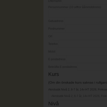
Efternamn
Personnummer
(10 siffror ååmmddnnnn)
Gatuadress
Postnummer
Ort
Telefon
Mobil
E-postadress
Bekräfta E-postadress
Kurs
(Om din önskade kurs saknas i rullgardi
Akrobatik Nivå 2, 6-7 år, 14v HT 2026, Folksa
Nivå