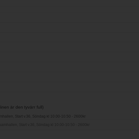
nen är den tyvärr full)
mhallen, Start v.36, Söndag kl 10.00-10.50 - 2600kr