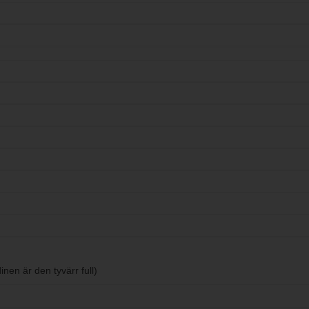
nen är den tyvärr full)