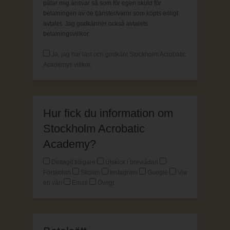
påtar mig ansvar så som för egen skuld för
betalningen av de tjänster/varor som köpts enligt
avtalet. Jag godkänner också avtalets
betalningsvillkor.
Ja, jag har läst och godkänt Stockholm Acrobatic
Academys villkor.
Hur fick du information om
Stockholm Acrobatic
Academy?
Deltagit tidigare
Utskick i brevlådan
Förskolan
Skolan
Instagram
Google
Via
en vän
Email
Övrigt