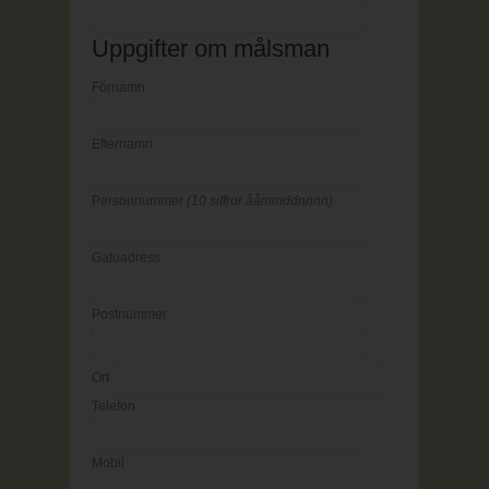
Uppgifter om målsman
Förnamn
Efternamn
Personnummer
(10 siffror ååmmddnnnn)
Gatuadress
Postnummer
Ort
Telefon
Mobil