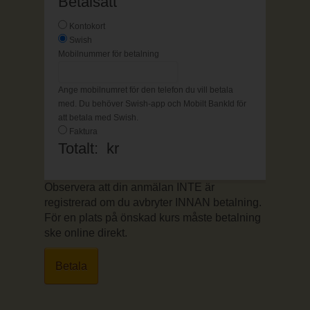
Betalsätt
Kontokort
Swish
Mobilnummer för betalning
Ange mobilnumret för den telefon du vill betala
med. Du behöver Swish-app och Mobilt BankId för
att betala med Swish.
Faktura
Totalt:
kr
Observera att din anmälan INTE är
registrerad om du avbryter INNAN betalning.
För en plats på önskad kurs måste betalning
ske online direkt.