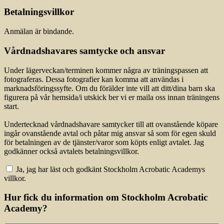
Betalningsvillkor
Anmälan är bindande.
Vårdnadshavares samtycke och ansvar
Under lägerveckan/terminen kommer några av träningspassen att
fotograferas. Dessa fotografier kan komma att användas i
marknadsföringssyfte. Om du förälder inte vill att ditt/dina barn ska
figurera på vår hemsida/i utskick ber vi er maila oss innan träningens
start.
Undertecknad vårdnadshavare samtycker till att ovanstående köpare
ingår ovanstående avtal och påtar mig ansvar så som för egen skuld
för betalningen av de tjänster/varor som köpts enligt avtalet. Jag
godkänner också avtalets betalningsvillkor.
Ja, jag har läst och godkänt Stockholm Acrobatic Academys
villkor.
Hur fick du information om Stockholm Acrobatic
Academy?