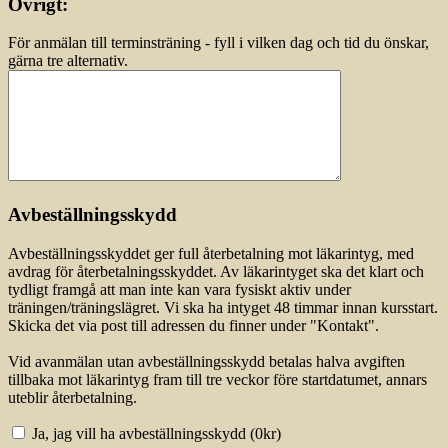
Övrigt:
För anmälan till terminsträning - fyll i vilken dag och tid du önskar,
gärna tre alternativ.
Avbeställningsskydd
Avbeställningsskyddet ger full återbetalning mot läkarintyg, med
avdrag för återbetalningsskyddet. Av läkarintyget ska det klart och
tydligt framgå att man inte kan vara fysiskt aktiv under
träningen/träningslägret. Vi ska ha intyget 48 timmar innan kursstart.
Skicka det via post till adressen du finner under "Kontakt".
Vid avanmälan utan avbeställningsskydd betalas halva avgiften
tillbaka mot läkarintyg fram till tre veckor före startdatumet, annars
uteblir återbetalning.
Ja, jag vill ha avbeställningsskydd (
0
kr)