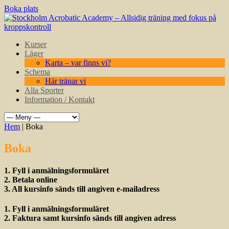
Boka plats
Kurser
Läger
Karta – var finns vi?
Schema
Här tränar vi
Alla Sporter
Information / Kontakt
Hem
| Boka
Boka
1. Fyll i anmälningsformuläret
2. Betala online
3. All kursinfo sänds till angiven e-mailadress
1. Fyll i anmälningsformuläret
2. Faktura samt kursinfo sänds till angiven adress