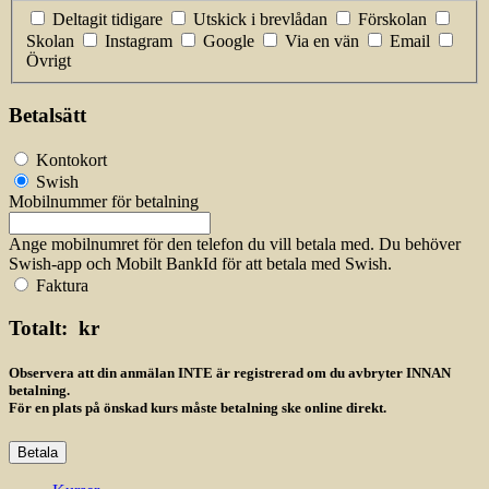
Deltagit tidigare
Utskick i brevlådan
Förskolan
Skolan
Instagram
Google
Via en vän
Email
Övrigt
Betalsätt
Kontokort
Swish
Mobilnummer för betalning
Ange mobilnumret för den telefon du vill betala med. Du behöver
Swish-app och Mobilt BankId för att betala med Swish.
Faktura
Totalt:
kr
Observera att din anmälan INTE är registrerad om du avbryter INNAN
betalning.
För en plats på önskad kurs måste betalning ske online direkt.